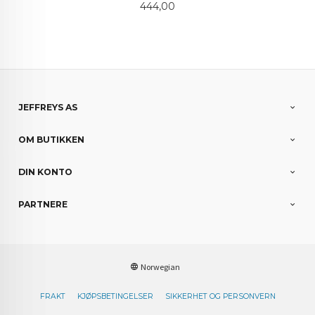
Pris
444,00
JEFFREYS AS
OM BUTIKKEN
DIN KONTO
PARTNERE
Norwegian
FRAKT
KJØPSBETINGELSER
SIKKERHET OG PERSONVERN