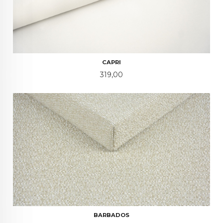
CAPRI
Pris
319,00
BARBADOS