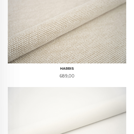
HARRIS
Pris
689,00