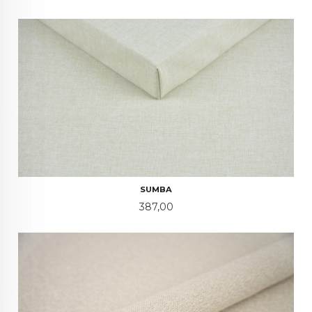
SUMBA
Pris
387,00