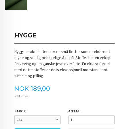
HYGGE
Hygge møbelmaterialer er små fletter som er ekstremt
myke og veldig behagelige å ta på. Stoffet har en veldig
fin veving og en ganske jevn overflate. En ekstra fordel
med dette stoffet er dets eksepsjonell motstand mot
slitasje og pilling
Pris
NOK
189,00
inkl. mva.
FARGE
ANTALL