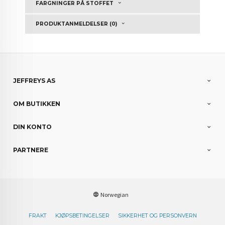
FARGNINGER PÅ STOFFET
PRODUKTANMELDELSER (0)
JEFFREYS AS
OM BUTIKKEN
DIN KONTO
PARTNERE
Norwegian
FRAKT
KJØPSBETINGELSER
SIKKERHET OG PERSONVERN