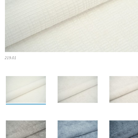
219.01