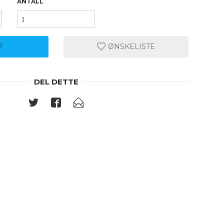
ANTALL
P
ØNSKELISTE
DEL DETTE
219.03