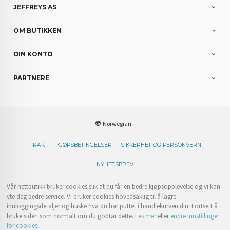
JEFFREYS AS
OM BUTIKKEN
DIN KONTO
PARTNERE
Norwegian
FRAKT
KJØPSBETINGELSER
SIKKERHET OG PERSONVERN
NYHETSBREV
Vår nettbutikk bruker cookies slik at du får en bedre kjøpsopplevelse og vi kan
yte deg bedre service. Vi bruker cookies hovedsaklig til å lagre
innloggingsdetaljer og huske hva du har puttet i handlekurven din. Fortsett å
bruke siden som normalt om du godtar dette.
Les mer
eller
endre innstillinger
for cookies.