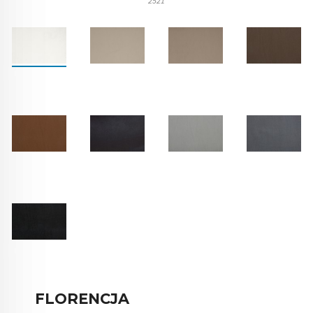
2521
FLORENCJA