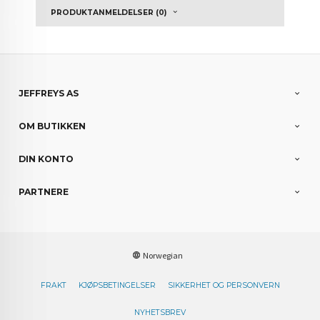
PRODUKTANMELDELSER (0)
JEFFREYS AS
OM BUTIKKEN
DIN KONTO
PARTNERE
Norwegian
FRAKT
KJØPSBETINGELSER
SIKKERHET OG PERSONVERN
NYHETSBREV