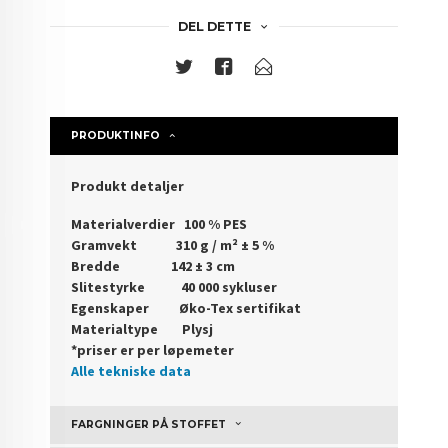
DEL DETTE
PRODUKTINFO
Produkt detaljer
Materialverdier 100 % PES
Gramvekt 310 g / m² ± 5 %
Bredde 142 ± 3 cm
Slitestyrke 40 000 sykluser
Egenskaper Øko-Tex sertifikat
Materialtype Plysj
*priser er per løpemeter
Alle tekniske data
FARGNINGER PÅ STOFFET