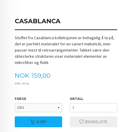
CASABLANCA
Stoffet fra Casablanca kolleksjonen er behagelig å ta på,
det er perfekt materialet for en variert møbelstil, men
passer mest til retroarrangementer. Takket være den
slitesterke strukturen viser materialet elementer av
mikrofiber og flokk
Pris
NOK
159,00
inkl. mva.
FARGE
ANTALL
KJØP
ØNSKELISTE