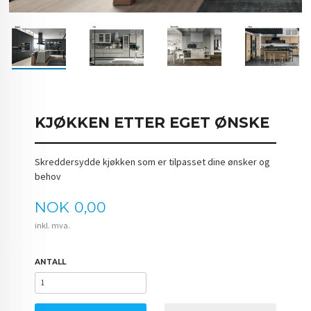
KJØKKEN ETTER EGET ØNSKE
Skreddersydde kjøkken som er tilpasset dine ønsker og
behov
Pris
NOK
0,00
inkl. mva.
ANTALL