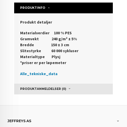
PRODUKTINFO
Produkt detaljer
Materialverdier 100 % PES
Gramvekt 240 g/m² ± 5%
Bredde 150 ± 3 cm
Slitestyrke 60 000 sykluser
Materialtype Plysj
*priser er per løpemeter
Alle_tekniske_data
PRODUKTANMELDELSER (0)
JEFFREYS AS