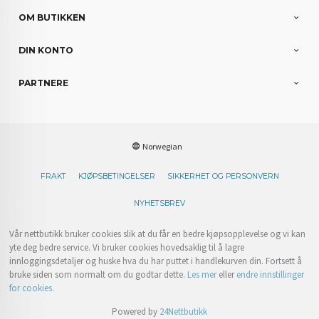
OM BUTIKKEN
DIN KONTO
PARTNERE
Norwegian
FRAKT
KJØPSBETINGELSER
SIKKERHET OG PERSONVERN
NYHETSBREV
Vår nettbutikk bruker cookies slik at du får en bedre kjøpsopplevelse og vi kan
yte deg bedre service. Vi bruker cookies hovedsaklig til å lagre
innloggingsdetaljer og huske hva du har puttet i handlekurven din. Fortsett å
bruke siden som normalt om du godtar dette.
Les mer
eller
endre innstillinger
for cookies.
Powered by
24Nettbutikk