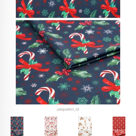
julegodteri_02