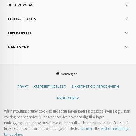
JEFFREYS AS
OM BUTIKKEN
DIN KONTO
PARTNERE
Norwegian
FRAKT
KJØPSBETINGELSER
SIKKERHET OG PERSONVERN
NYHETSBREV
Vår nettbutikk bruker cookies slik at du får en bedre kjøpsopplevelse og vi kan
yte deg bedre service. Vi bruker cookies hovedsaklig til å lagre
innloggingsdetaljer og huske hva du har puttet i handlekurven din. Fortsett å
bruke siden som normalt om du godtar dette.
Les mer
eller
endre innstillinger
for cookies.