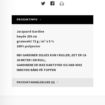
PRODUKTINFO
Jacquard Gardine
høyde 230 cm
gramvekt 72 g / m² ± 5 %
100% polyester
NB! GARDINER SELGES KUN I RULLER, DET ER CA
20 METER I EN RULL,
GARDINENE ER IKKE KANTSYDD OG HAR IKKE
INNSYDD BÅND PÅ TOPPEN
PRODUKTANMELDELSER (0)