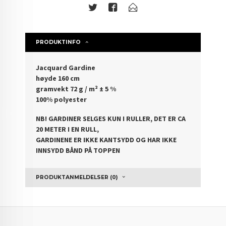
PRODUKTINFO
Jacquard Gardine
høyde 160 cm
gramvekt 72 g / m² ± 5 %
100% polyester
NB! GARDINER SELGES KUN I RULLER, DET ER CA
20 METER I EN RULL,
GARDINENE ER IKKE KANTSYDD OG HAR IKKE
INNSYDD BÅND PÅ TOPPEN
PRODUKTANMELDELSER (0)