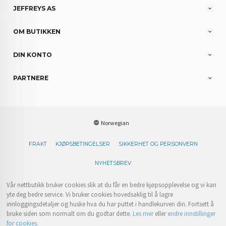
JEFFREYS AS
OM BUTIKKEN
DIN KONTO
PARTNERE
Norwegian
FRAKT
KJØPSBETINGELSER
SIKKERHET OG PERSONVERN
NYHETSBREV
Vår nettbutikk bruker cookies slik at du får en bedre kjøpsopplevelse og vi kan
yte deg bedre service. Vi bruker cookies hovedsaklig til å lagre
innloggingsdetaljer og huske hva du har puttet i handlekurven din. Fortsett å
bruke siden som normalt om du godtar dette.
Les mer
eller
endre innstillinger
for cookies.