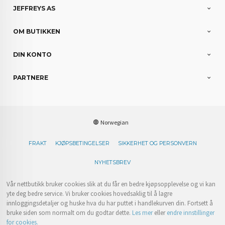
JEFFREYS AS
OM BUTIKKEN
DIN KONTO
PARTNERE
Norwegian
FRAKT
KJØPSBETINGELSER
SIKKERHET OG PERSONVERN
NYHETSBREV
Vår nettbutikk bruker cookies slik at du får en bedre kjøpsopplevelse og vi kan
yte deg bedre service. Vi bruker cookies hovedsaklig til å lagre
innloggingsdetaljer og huske hva du har puttet i handlekurven din. Fortsett å
bruke siden som normalt om du godtar dette.
Les mer
eller
endre innstillinger
for cookies.