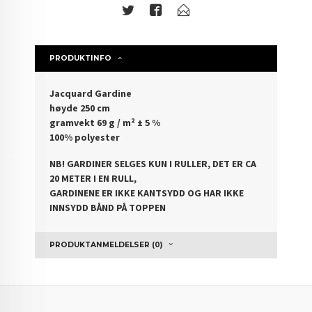
PRODUKTINFO
Jacquard Gardine
høyde 250 cm
gramvekt 69 g / m² ± 5 %
100% polyester
NB! GARDINER SELGES KUN I RULLER, DET ER CA
20 METER I EN RULL,
GARDINENE ER IKKE KANTSYDD OG HAR IKKE
INNSYDD BÅND PÅ TOPPEN
PRODUKTANMELDELSER (0)