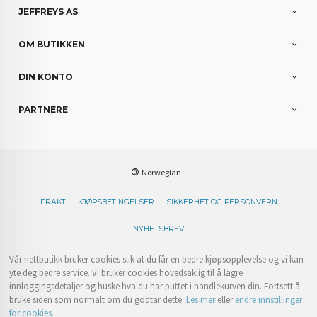
JEFFREYS AS
OM BUTIKKEN
DIN KONTO
PARTNERE
Norwegian
FRAKT
KJØPSBETINGELSER
SIKKERHET OG PERSONVERN
NYHETSBREV
Vår nettbutikk bruker cookies slik at du får en bedre kjøpsopplevelse og vi kan
yte deg bedre service. Vi bruker cookies hovedsaklig til å lagre
innloggingsdetaljer og huske hva du har puttet i handlekurven din. Fortsett å
bruke siden som normalt om du godtar dette.
Les mer
eller
endre innstillinger
for cookies.