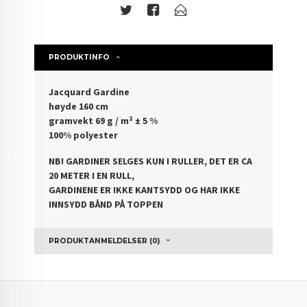
PRODUKTINFO
Jacquard Gardine
høyde 160 cm
gramvekt 69 g / m² ± 5 %
100% polyester
NB! GARDINER SELGES KUN I RULLER, DET ER CA
20 METER I EN RULL,
GARDINENE ER IKKE KANTSYDD OG HAR IKKE
INNSYDD BÅND PÅ TOPPEN
PRODUKTANMELDELSER (0)