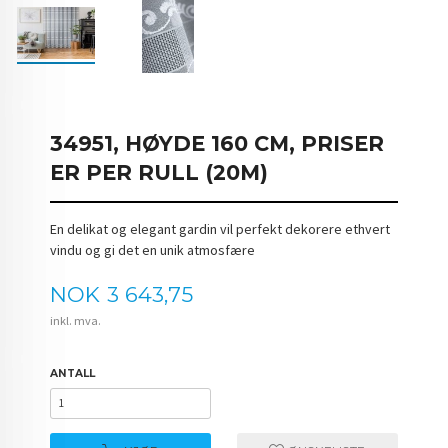
34951, HØYDE 160 CM, PRISER
ER PER RULL (20M)
En delikat og elegant gardin vil perfekt dekorere ethvert
vindu og gi det en unik atmosfære
Pris
NOK
3 643,75
inkl. mva.
ANTALL