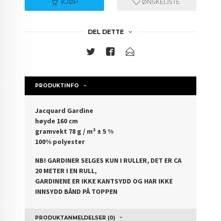
KJØP
ØNSKELISTE
DEL DETTE
PRODUKTINFO
Jacquard Gardine
høyde 160 cm
gramvekt 78 g / m² ± 5 %
100% polyester
NB! GARDINER SELGES KUN I RULLER, DET ER CA
20 METER I EN RULL,
GARDINENE ER IKKE KANTSYDD OG HAR IKKE
INNSYDD BÅND PÅ TOPPEN
PRODUKTANMELDELSER (0)