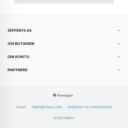
JEFFREYS AS
OM BUTIKKEN
DIN KONTO
PARTNERE
Norwegian
FRAKT
KJØPSBETINGELSER
SIKKERHET OG PERSONVERN
NYHETSBREV