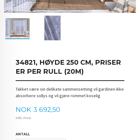
34821, HØYDE 250 CM, PRISER
ER PER RULL (20M)
Takket være sin delikate sammensetning vil gardinen ikke
absorbere sollys og vil gjøre rommet koselig
Pris
NOK
3 692,50
inkl. mva.
ANTALL