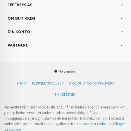
JEFFREYS AS
OM BUTIKKEN
DIN KONTO
PARTNERE
Norwegian
FRAKT
KJØPSBETINGELSER
SIKKERHET OG PERSONVERN
NYHETSBREV
Vår nettbutikk bruker cookies slik at du får en bedre kjøpsopplevelse og vi kan
yte deg bedre service. Vi bruker cookies hovedsaklig til å lagre
innloggingsdetaljer og huske hva du har puttet i handlekurven din. Fortsett å
bruke siden som normalt om du godtar dette.
Les mer
eller
endre innstillinger
for cookies.