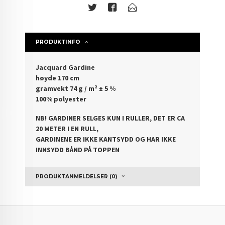
PRODUKTINFO
Jacquard Gardine
høyde 170 cm
gramvekt 74 g / m² ± 5 %
100% polyester
NB! GARDINER SELGES KUN I RULLER, DET ER CA
20 METER I EN RULL,
GARDINENE ER IKKE KANTSYDD OG HAR IKKE
INNSYDD BÅND PÅ TOPPEN
PRODUKTANMELDELSER (0)