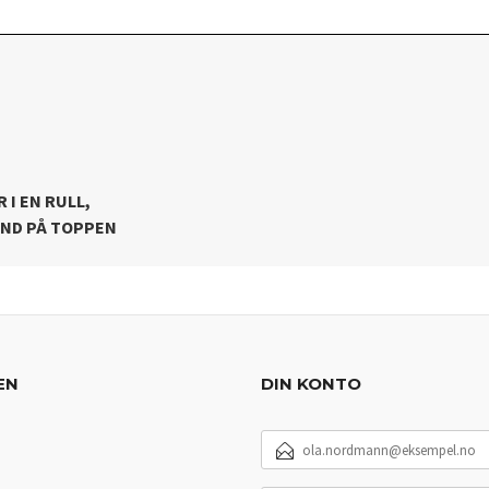
 I EN RULL,
ÅND PÅ TOPPEN
EN
DIN KONTO
E-
POSTADRESSE