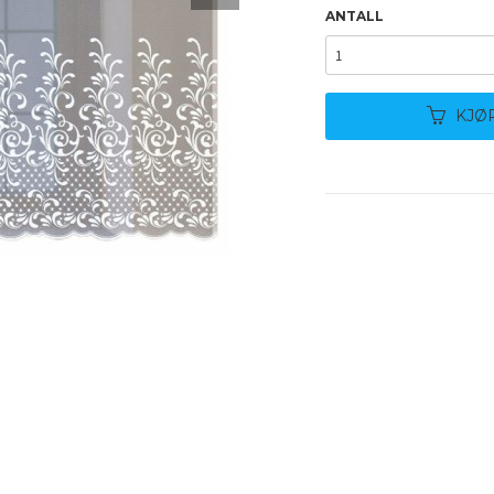
ANTALL
KJØ