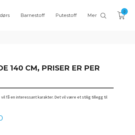
0
ndørs
Barnestoff
Putestoff
Mer
DE 140 CM, PRISER ER PER
vil få en interessant karakter. Det vil være et stilig tillegg til
0