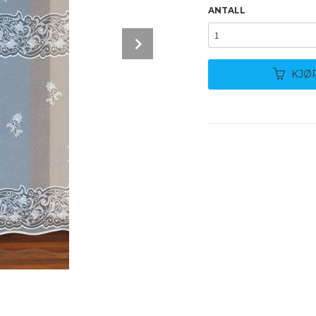
ANTALL
Next
KJØ