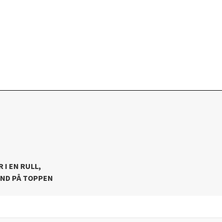
 I EN RULL,
ÅND PÅ TOPPEN