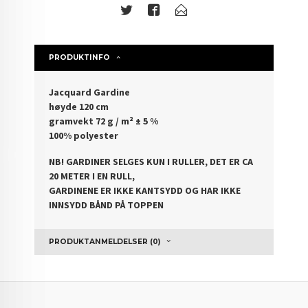
PRODUKTINFO
Jacquard Gardine
høyde 120 cm
gramvekt 72 g / m² ± 5 %
100% polyester
NB! GARDINER SELGES KUN I RULLER, DET ER CA
20 METER I EN RULL,
GARDINENE ER IKKE KANTSYDD OG HAR IKKE
INNSYDD BÅND PÅ TOPPEN
PRODUKTANMELDELSER (0)