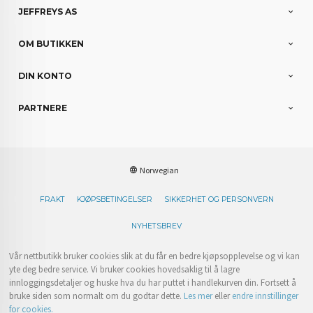
JEFFREYS AS
OM BUTIKKEN
DIN KONTO
PARTNERE
Norwegian
FRAKT
KJØPSBETINGELSER
SIKKERHET OG PERSONVERN
NYHETSBREV
Vår nettbutikk bruker cookies slik at du får en bedre kjøpsopplevelse og vi kan
yte deg bedre service. Vi bruker cookies hovedsaklig til å lagre
innloggingsdetaljer og huske hva du har puttet i handlekurven din. Fortsett å
bruke siden som normalt om du godtar dette.
Les mer
eller
endre innstillinger
for cookies.