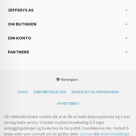
JEFFREYS AS
OM BUTIKKEN
DIN KONTO
PARTNERE
Norwegian
FRAKT
KJØPSBETINGELSER
SIKKERHET OG PERSONVERN
NYHETSBREV
Vår nettbutikk bruker cookies slik at du får en bedre kjøpsopplevelse og vi kan
yte deg bedre service. Vi bruker cookies hovedsaklig til å lagre
innloggingsdetaljer og huske hva du har puttet i handlekurven din. Fortsett å
bruke siden som normalt om du godtar dette.
Les mer
eller
endre innstillinger