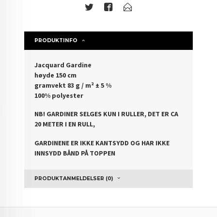
PRODUKTINFO
Jacquard Gardine
høyde 150 cm
gramvekt 83 g / m² ± 5 %
100% polyester
NB! GARDINER SELGES KUN I RULLER, DET ER CA
20 METER I EN RULL,
GARDINENE ER IKKE KANTSYDD OG HAR IKKE
INNSYDD BÅND PÅ TOPPEN
PRODUKTANMELDELSER (0)