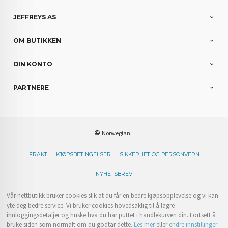
JEFFREYS AS
OM BUTIKKEN
DIN KONTO
PARTNERE
Norwegian
FRAKT
KJØPSBETINGELSER
SIKKERHET OG PERSONVERN
NYHETSBREV
Vår nettbutikk bruker cookies slik at du får en bedre kjøpsopplevelse og vi kan
yte deg bedre service. Vi bruker cookies hovedsaklig til å lagre
innloggingsdetaljer og huske hva du har puttet i handlekurven din. Fortsett å
bruke siden som normalt om du godtar dette.
Les mer
eller
endre innstillinger