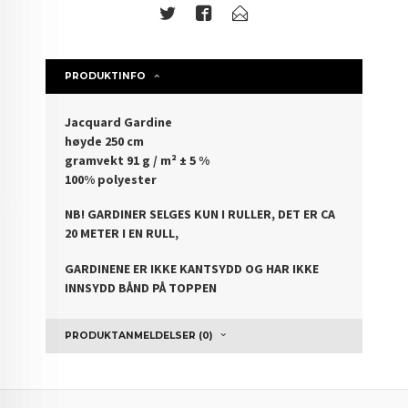
PRODUKTINFO
Jacquard Gardine
høyde 250 cm
gramvekt 91 g / m² ± 5 %
100% polyester
NB! GARDINER SELGES KUN I RULLER, DET ER CA
20 METER I EN RULL,
GARDINENE ER IKKE KANTSYDD OG HAR IKKE
INNSYDD BÅND PÅ TOPPEN
PRODUKTANMELDELSER (0)