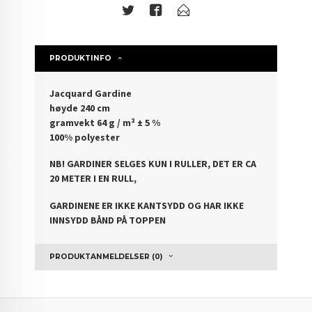
PRODUKTINFO
Jacquard Gardine
høyde 240 cm
gramvekt 64 g / m² ± 5 %
100% polyester
NB! GARDINER SELGES KUN I RULLER, DET ER CA
20 METER I EN RULL,
GARDINENE ER IKKE KANTSYDD OG HAR IKKE
INNSYDD BÅND PÅ TOPPEN
PRODUKTANMELDELSER (0)