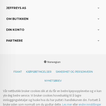
JEFFREYS AS
OM BUTIKKEN
DIN KONTO
PARTNERE
Norwegian
FRAKT
KJØPSBETINGELSER
SIKKERHET OG PERSONVERN
NYHETSBREV
Vår nettbutikk bruker cookies slik at du får en bedre kjøpsopplevelse og vi kan
yte deg bedre service. Vi bruker cookies hovedsaklig til å lagre
innloggingsdetaljer og huske hva du har puttet i handlekurven din. Fortsett å
bruke siden som normalt om du godtar dette.
Les mer
eller
endre innstillinger