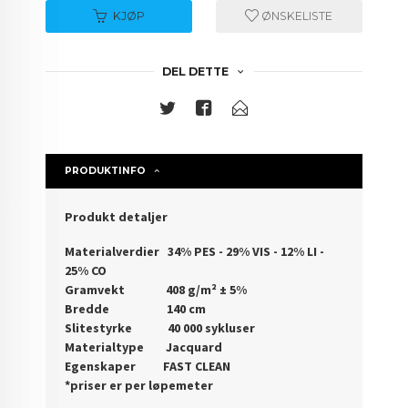
KJØP
ØNSKELISTE
DEL DETTE
PRODUKTINFO
Produkt detaljer
Materialverdier 34% PES - 29% VIS - 12% LI -
25% CO
Gramvekt 408 g/m² ± 5%
Bredde 140 cm
Slitestyrke 40 000 sykluser
Materialtype Jacquard
Egenskaper FAST CLEAN
*priser er per løpemeter