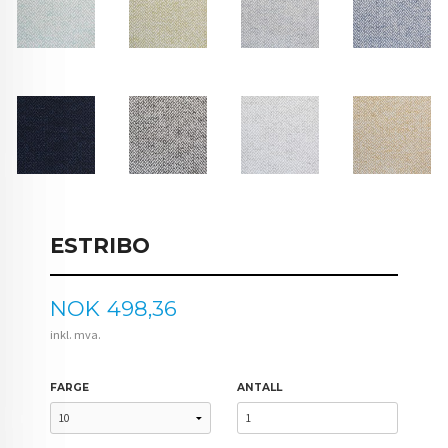
ESTRIBO
Pris
NOK
498,36
inkl. mva.
FARGE
ANTALL