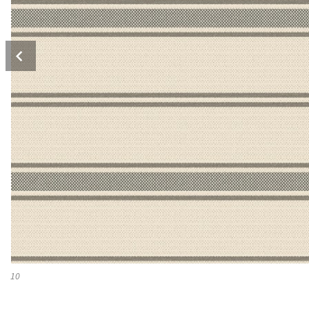
Prev
10