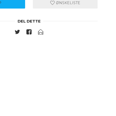
P
ØNSKELISTE
DEL DETTE
26