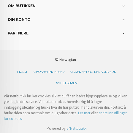
OM BUTIKKEN
DIN KONTO
PARTNERE
Norwegian
FRAKT
KJØPSBETINGELSER
SIKKERHET OG PERSONVERN
NYHETSBREV
Vår nettbutikk bruker cookies slik at du får en bedre kjøpsopplevelse og vi kan
yte deg bedre service. Vi bruker cookies hovedsaklig til å lagre
innloggingsdetaljer og huske hva du har puttet i handlekurven din. Fortsett å
bruke siden som normalt om du godtar dette.
Les mer
eller
endre innstillinger
for cookies.
Powered by
24Nettbutikk