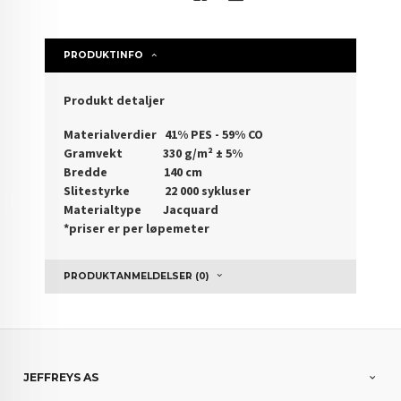
PRODUKTINFO
Produkt detaljer
Materialverdier 41% PES - 59% CO
Gramvekt 330 g/m² ± 5%
Bredde 140 cm
Slitestyrke 22 000 sykluser
Materialtype Jacquard
*priser er per løpemeter
PRODUKTANMELDELSER (0)
JEFFREYS AS