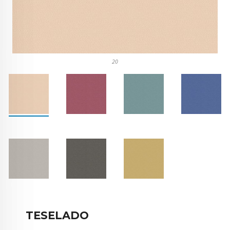
20
TESELADO