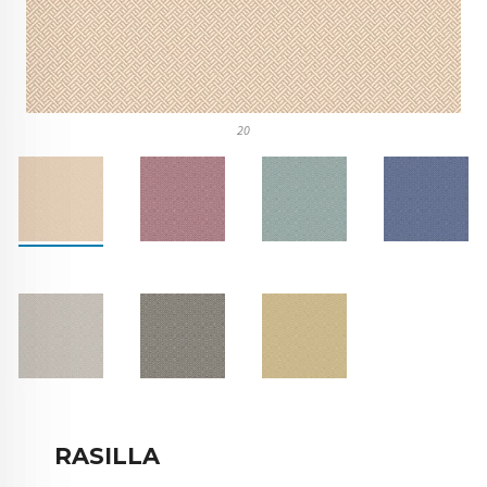
20
RASILLA