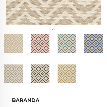
20
BARANDA